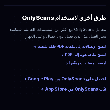
طرق أخرى لاستخدام OnlyScans
يتعامل OnlyScans مع أكثر من المستندات العادية. استكشف
سير العمل هذا الذي يعمل دون اتصال وعلى الجهاز:
امسح الإيصالات إلى ملفات PDF قابلة للبحث
→
امسح بطاقة هوية إلى PDF
→
امسح المستندات ووقّعها
→
احصل على OnlyScans من Google Play
→
ثبّت OnlyScans من App Store
→