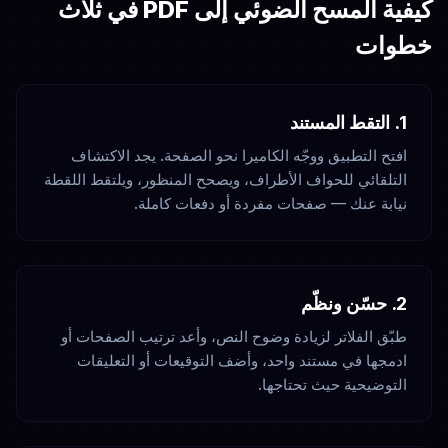
كيفية المسح الضوئي إلى PDF في ثلاث
خطوات
1. التقط المستند
افتح التطبيق ووجّه الكاميرا نحو الصفحة. يجد الاكتشاف
التلقائي للحواف الأطراف، ويصحح المنظور، ويلتقط اللقطة
نيابة عنك — صفحات مفردة أو دفعات كاملة.
2. حسّن ونظّم
طبّق الفلاتر لزيادة وضوح النص، وأعد ترتيب الصفحات أو
ادمجها في مستند واحد، وأضف التوقيعات أو التعليقات
التوضيحية حيث تحتاجها.