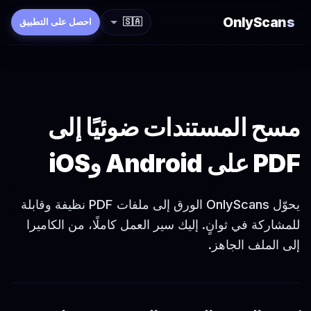
OnlyScans
🇸🇦
احصل على التطبيق
مسح المستندات ضوئيًا إلى
PDF على Android وiOS
يحوّل OnlyScans الورق إلى ملفات PDF نظيفة وقابلة
للمشاركة في ثوانٍ. إليك سير العمل كاملًا، من الكاميرا
إلى الملف الجاهز.