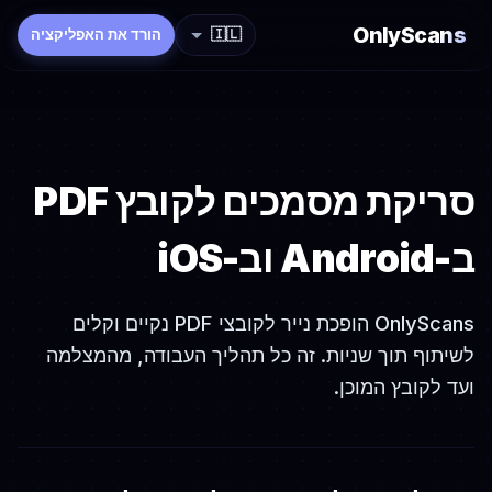
OnlyScans
🇮🇱
הורד את האפליקציה
סריקת מסמכים לקובץ PDF
ב-Android וב-iOS
OnlyScans הופכת נייר לקובצי PDF נקיים וקלים
לשיתוף תוך שניות. זה כל תהליך העבודה, מהמצלמה
ועד לקובץ המוכן.