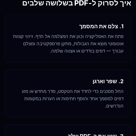
איך לסרוק ל-PDF בשלושה שלבים
1. צלם את המסמך
פתח את האפליקציה וכוון את המצלמה אל הדף. זיהוי קצוות
אוטומטי מוצא את הגבולות, מתקן פרספקטיבה ומצלם
עבורך — דפים בודדים או אצווה שלמה.
2. שפר וארגן
החל מסננים כדי לחדד את הטקסט, סדר מחדש או מזג
דפים למסמך אחד והוסף חתימות או הערות במקומות
הנדרשים.
3. ייצא את ה-PDF שלך