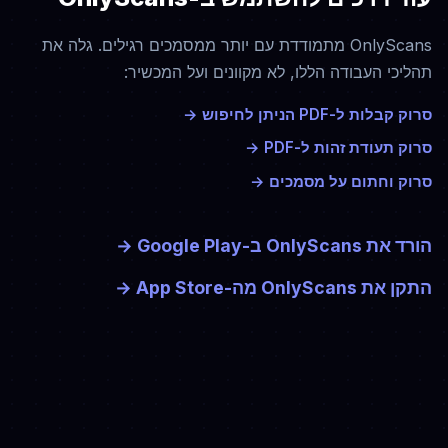
OnlyScans מתמודדת עם יותר ממסמכים רגילים. גלה את
תהליכי העבודה הללו, לא מקוונים ועל המכשיר:
סרוק קבלות ל-PDF הניתן לחיפוש
→
סרוק תעודת זהות ל-PDF
→
סרוק וחתום על מסמכים
→
הורד את OnlyScans ב-Google Play
→
התקן את OnlyScans מה-App Store
→