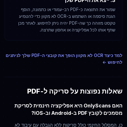
שמור את התוצאה כ-PDF רב-עמודי או כתמונה, הוסף
הגנת סיסמה או השתמש ב-OCR לא מקוון כדי להטמיע
טקסט מזוהה כך שה-PDF יהיה ניתן לחיפוש. לאחר מכן
שתף אותו לכל אפליקציה או אחסון שתרצה.
למד כיצד OCR לא מקוון הופך את קובצי ה-PDF שלך לניתנים
לחיפוש ←
שאלות נפוצות על סריקה ל-PDF
האם OnlyScans היא אפליקציה חינמית לסריקת
מסמכים לקובץ PDF ב-Android וב-iOS?
כן. המסלול החינמי כולל סריקות ללא הגבלה עם עיבוד לא