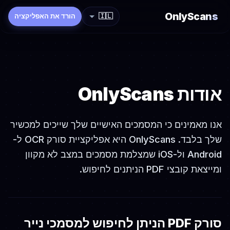
OnlyScans
🇮🇱
הורד את האפליקציה
אודות OnlyScans
אנו מאמינים כי המסמכים האישיים שלך שייכים למכשיר
שלך בלבד. OnlyScans היא אפליקציית סורק OCR ל-
Android ול-iOS שמצלמת מסמכים במצב לא מקוון
ומייצאת קובצי PDF הניתנים לחיפוש.
סורק PDF הניתן לחיפוש למסמכי נייר