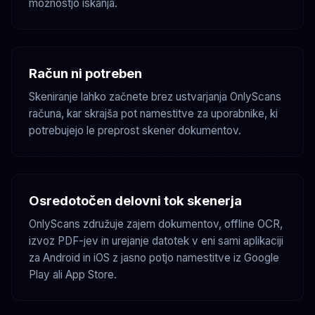
možnostjo iskanja.
Račun ni potreben
Skeniranje lahko začnete brez ustvarjanja OnlyScans
računa, kar skrajša pot namestitve za uporabnike, ki
potrebujejo le preprost skener dokumentov.
Osredotočen delovni tok skenerja
OnlyScans združuje zajem dokumentov, offline OCR,
izvoz PDF-jev in urejanje datotek v eni sami aplikaciji
za Android in iOS z jasno potjo namestitve iz Google
Play ali App Store.