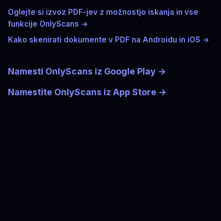
Oglejte si izvoz PDF-jev z možnostjo iskanja in vse
funkcije OnlyScans →
Kako skenirati dokumente v PDF na Androidu in iOS →
Namesti OnlyScans iz Google Play
→
Namestite OnlyScans iz App Store
→