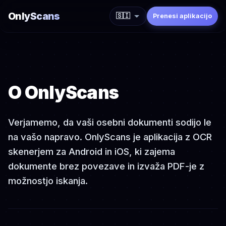
OnlyScans
🇸🇮
Prenesi aplikacijo
O OnlyScans
Verjamemo, da vaši osebni dokumenti sodijo le
na vašo napravo. OnlyScans je aplikacija z OCR
skenerjem za Android in iOS, ki zajema
dokumente brez povezave in izvaža PDF-je z
možnostjo iskanja.