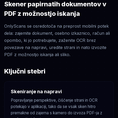
Skener papirnatih dokumentov v
PDF z možnostjo iskanja
OnlyScans se osredotoča na preprost mobilni potek
dela: zajemite dokument, osebno izkaznico, račun ali
opombo, ki jo potrebujete, zaženite OCR brez
povezave na napravi, uredite strani in nato izvozite
PDF z možnostjo iskanja ali sliko.
Ključni stebri
Skeniranje na napravi
Popravljanje perspektive, čiščenje strani in OCR
potekajo v aplikaciji, tako da se vsak sken hitro
premakne od zajema s kamero do izvoza PDF-ja z