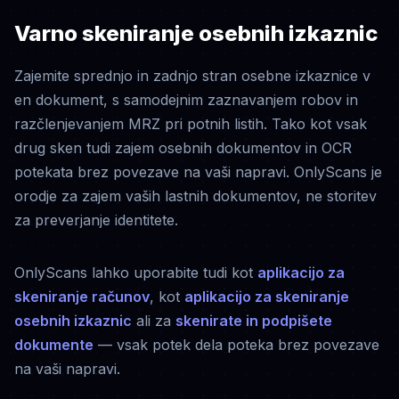
Varno skeniranje osebnih izkaznic
Zajemite sprednjo in zadnjo stran osebne izkaznice v
en dokument, s samodejnim zaznavanjem robov in
razčlenjevanjem MRZ pri potnih listih. Tako kot vsak
drug sken tudi zajem osebnih dokumentov in OCR
potekata brez povezave na vaši napravi. OnlyScans je
orodje za zajem vaših lastnih dokumentov, ne storitev
za preverjanje identitete.
OnlyScans lahko uporabite tudi kot
aplikacijo za
skeniranje računov
, kot
aplikacijo za skeniranje
osebnih izkaznic
ali za
skenirate in podpišete
dokumente
— vsak potek dela poteka brez povezave
na vaši napravi.