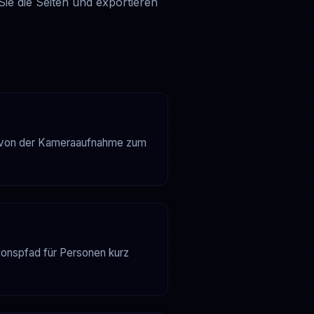
Sie die Seiten und exportieren
ll von der Kameraaufnahme zum
ionspfad für Personen kurz