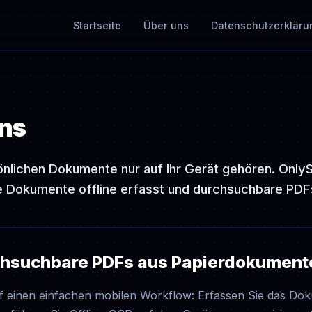
Startseite
Über uns
Datenschutzerkläru
ns
sönlichen Dokumente nur auf Ihr Gerät gehören. Only
ie Dokumente offline erfasst und durchsuchbare PDFs
rchsuchbare PDFs aus Papierdokument
uf einen einfachen mobilen Workflow: Erfassen Sie das Do