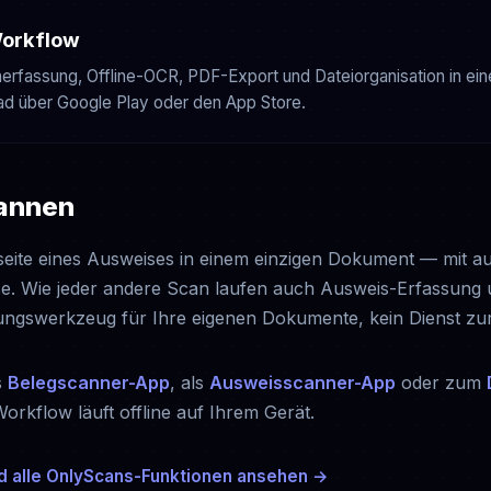
Workflow
rfassung, Offline-OCR, PDF-Export und Dateiorganisation in ein
pfad über Google Play oder den App Store.
cannen
seite eines Ausweises in einem einzigen Dokument — mit 
e. Wie jeder andere Scan laufen auch Ausweis-Erfassung 
sungswerkzeug für Ihre eigenen Dokumente, kein Dienst zur
s
Belegscanner-App
, als
Ausweisscanner-App
oder zum
rkflow läuft offline auf Ihrem Gerät.
d alle OnlyScans-Funktionen ansehen →