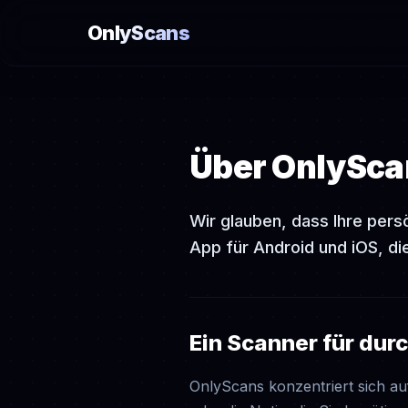
OnlyScans
Über OnlySca
Wir glauben, dass Ihre per
App für Android und iOS, d
Ein Scanner für du
OnlyScans konzentriert sich a