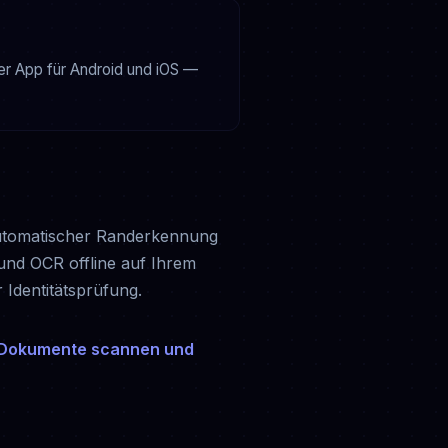
er App für Android und iOS —
automatischer Randerkennung
und OCR offline auf Ihrem
 Identitätsprüfung.
Dokumente scannen und