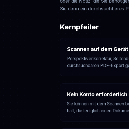
oder die Notiz, die Sie benötig
Sie dann ein durchsuchbares PD
Kernpfeiler
Scannen auf dem Gerät
Perspektivenkorrektur, Seiten
durchsuchbaren PDF-Export ge
Kein Konto erforderlich
Sie können mit dem Scannen beg
hält, die lediglich einen Doku