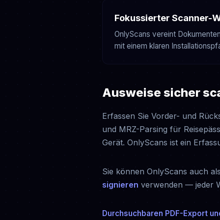
Fokussierter Scanner-
OnlyScans vereint Dokumentene
mit einem klaren Installations
Ausweise sicher s
Erfassen Sie Vorder- und Rück
und MRZ-Parsing für Reisepäss
Gerät. OnlyScans ist ein Erfas
Sie können OnlyScans auch al
signieren
verwenden — jeder Wo
Durchsuchbaren PDF-Export un