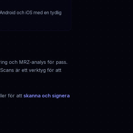
 Android och iOS med en tydlig
ering och MRZ-analys för pass.
cans är ett verktyg för att
ler för att
skanna och signera