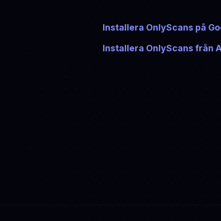
Installera OnlyScans på Go
Installera OnlyScans från 