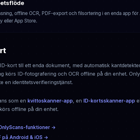
etsflöde
ning, offline OCR, PDF-export och filsortering i en enda app för
y eller App Store.
rt
 ID-kort till ett enda dokument, med automatisk kantdetekt
 körs ID-fotografering och OCR offline på din enhet. OnlyS
en identitetsverifieringstjänst.
ans som en
kvittoskanner-app
, en
ID-kortsskanner-app
el
örs offline på din enhet.
 OnlyScans-funktioner →
F på Android & iOS →