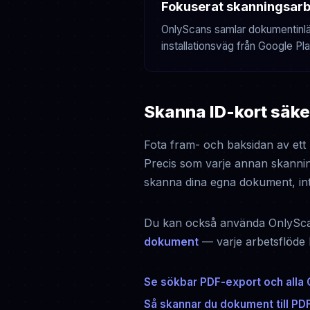
Fokuserat skanningsarb
OnlyScans samlar dokumentinläs
installationsväg från Google Pla
Skanna ID-kort säke
Fota fram- och baksidan av ett
Precis som varje annan skanning
skanna dina egna dokument, inte 
Du kan också använda OnlySc
dokument
— varje arbetsflöde k
Se sökbar PDF-export och alla
Så skannar du dokument till PD