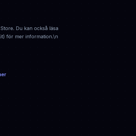
 Store. Du kan också läsa
it) för mer information.\n
ner