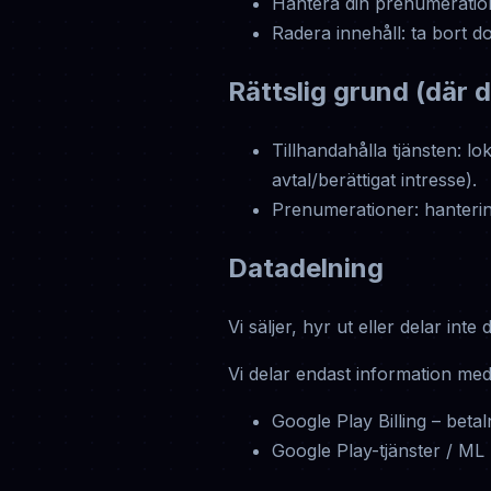
Hantera din prenumeratio
Radera innehåll: ta bort d
Rättslig grund (där de
Tillhandahålla tjänsten: l
avtal/berättigat intresse).
Prenumerationer: hanterin
Datadelning
Vi säljer, hyr ut eller delar inte
Vi delar endast information med
Google Play Billing – bet
Google Play-tjänster / ML 