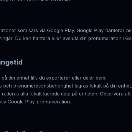
tioner som säljs via Google Play. Google Play hanterar bet
ngar. Du kan hantera eller avsluta din prenumeration i G
ingstid
på din enhet tills du exporterar eller delar dem.
us och prenumerationsbehörighet lagras lokalt på din enhet.
raderas alla lokalt lagrade data på enheten. Observera att e
ktiv Google Play-prenumeration.