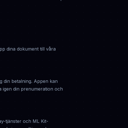
pp dina dokument till våra
ng din betalning. Appen kan
na igen din prenumeration och
-tjänster och ML Kit-