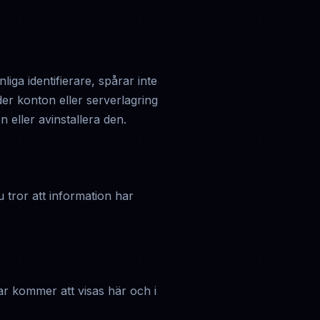
ga identifierare, spårar inte
nder konton eller serverlagring
 eller avinstallera den.
 tror att information har
ar kommer att visas här och i