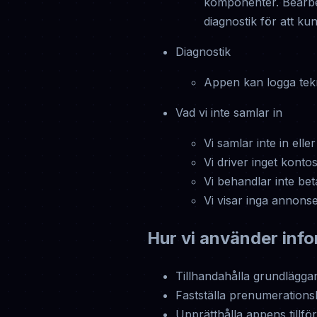
komponenter. Bearbe
diagnostik för att ku
Diagnostik
Appen kan logga teknis
Vad vi inte samlar in
Vi samlar inte in ell
Vi driver inget kont
Vi behandlar inte bet
Vi visar inga annons
Hur vi använder inf
Tillhandahålla grundläggan
Fastställa prenumerationsb
Upprätthålla appens tillför