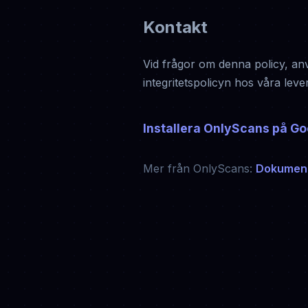
Kontakt
Vid frågor om denna policy, an
integritetspolicyn hos våra lev
Installera OnlyScans på Go
Mer från OnlyScans:
Dokument