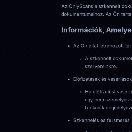
Az OnlyScans a szkennelt dok
dokumentumaihoz. Az Ön tartal
Információk, Amelye
Az Ön által létrehozott ta
A szkennelt dokumen
szervereinkre.
Előfizetések és vásárlások
Ha előfizetést vásáro
egy nem személyes vás
funkciók engedélyez
Szkennelés és felismerés