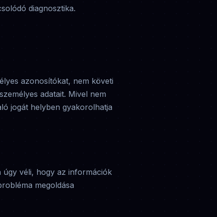
solódó diagnosztika.
lyes azonosítókat, nem követi
személyes adatait. Mivel nem
ló jogát helyben gyakorolhatja
 úgy véli, hogy az információk
a probléma megoldása