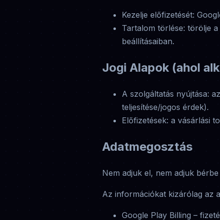
Kezelje előfizetését: Goog
Tartalom törlése: törölje
beállításaiban.
Jogi Alapok (ahol al
A szolgáltatás nyújtása: a
teljesítése/jogos érdek).
Előfizetések: a vásárlási 
Adatmegosztás
Nem adjuk el, nem adjuk bérbe
Az információkat kizárólag az a
Google Play Billing – fizet