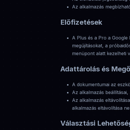
Az alkalmazás megbízható
Előfizetések
A Plus és a Pro a Google P
megújításokat, a próbaidő
menüpont alatt kezelheti 
Adattárolás és Meg
A dokumentumai az eszköz
Az alkalmazás beállításai,
Az alkalmazás eltávolítása
alkalmazás eltávolítása ne
Választási Lehetősé