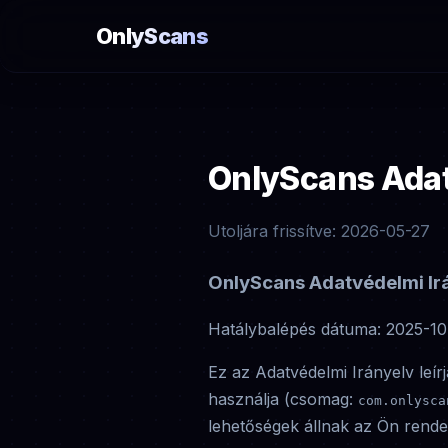
OnlyScans
OnlyScans Adat
Utoljára frissítve: 2026-05-27
OnlyScans Adatvédelmi Ir
Hatálybalépés dátuma: 2025-10
Ez az Adatvédelmi Irányelv leí
használja (csomag:
com.onlysca
lehetőségek állnak az Ön rende