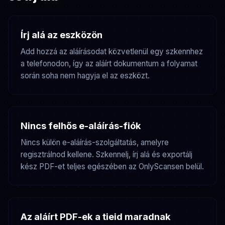
Írj alá az eszközön
Add hozzá az aláírásodat közvetlenül egy szkennhez
a telefonodon, így az aláírt dokumentum a folyamat
során soha nem hagyja el az eszközt.
Nincs felhős e-aláírás-fiók
Nincs külön e-aláírás-szolgáltatás, amelyre
regisztrálnod kellene. Szkennelj, írj alá és exportálj
kész PDF-et teljes egészében az OnlyScansen belül.
Az aláírt PDF-ek a tieid maradnak