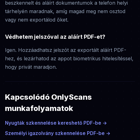
beszkennelt és aláírt dokumentumok a telefon helyi
tárhelyén maradnak, amíg magad meg nem osztod
vagy nem exportálod őket.
Védhetem jelszóval az aláírt PDF-et?
Igen. Hozzáadhatsz jelszót az exportált aláírt PDF-
hez, és lezárhatod az appot biometrikus hitelesítéssel,
hogy privát maradjon.
Kapcsolódó OnlyScans
munkafolyamatok
Nyugták szkennelése kereshető PDF-be
→
Személyi igazolvány szkennelése PDF-be
→