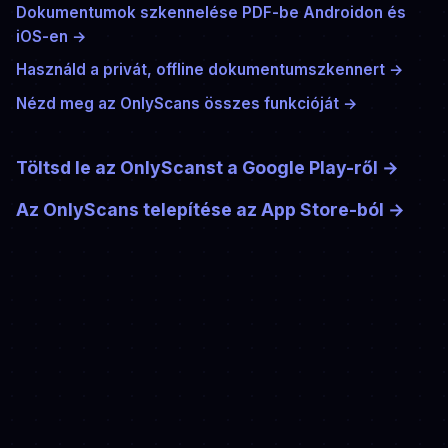
Dokumentumok szkennelése PDF-be Androidon és
iOS-en
→
Használd a privát, offline dokumentumszkennert
→
Nézd meg az OnlyScans összes funkcióját
→
Töltsd le az OnlyScanst a Google Play-ről
→
Az OnlyScans telepítése az App Store-ból
→