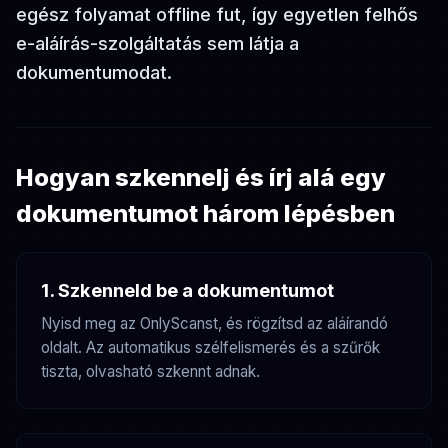
egész folyamat offline fut, így egyetlen felhős
e-aláírás-szolgáltatás sem látja a
dokumentumodat.
Hogyan szkennelj és írj alá egy
dokumentumot három lépésben
1. Szkenneld be a dokumentumot
Nyisd meg az OnlyScanst, és rögzítsd az aláírandó
oldalt. Az automatikus szélfelismerés és a szűrők
tiszta, olvasható szkennt adnak.