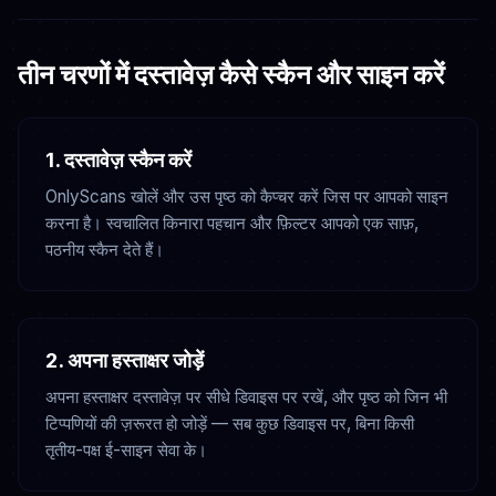
तीन चरणों में दस्तावेज़ कैसे स्कैन और साइन करें
1. दस्तावेज़ स्कैन करें
OnlyScans खोलें और उस पृष्ठ को कैप्चर करें जिस पर आपको साइन
करना है। स्वचालित किनारा पहचान और फ़िल्टर आपको एक साफ़,
पठनीय स्कैन देते हैं।
2. अपना हस्ताक्षर जोड़ें
अपना हस्ताक्षर दस्तावेज़ पर सीधे डिवाइस पर रखें, और पृष्ठ को जिन भी
टिप्पणियों की ज़रूरत हो जोड़ें — सब कुछ डिवाइस पर, बिना किसी
तृतीय-पक्ष ई-साइन सेवा के।