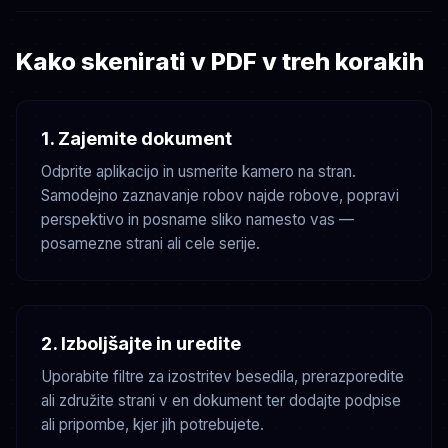
Kako skenirati v PDF v treh korakih
1. Zajemite dokument
Odprite aplikacijo in usmerite kamero na stran.
Samodejno zaznavanje robov najde robove, popravi
perspektivo in posname sliko namesto vas —
posamezne strani ali cele serije.
2. Izboljšajte in uredite
Uporabite filtre za izostritev besedila, prerazporedite
ali združite strani v en dokument ter dodajte podpise
ali pripombe, kjer jih potrebujete.