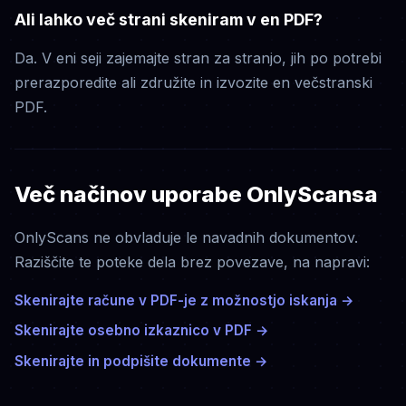
Ali lahko več strani skeniram v en PDF?
Da. V eni seji zajemajte stran za stranjo, jih po potrebi
prerazporedite ali združite in izvozite en večstranski
PDF.
Več načinov uporabe OnlyScansa
OnlyScans ne obvladuje le navadnih dokumentov.
Raziščite te poteke dela brez povezave, na napravi:
Skenirajte račune v PDF-je z možnostjo iskanja
→
Skenirajte osebno izkaznico v PDF
→
Skenirajte in podpišite dokumente
→