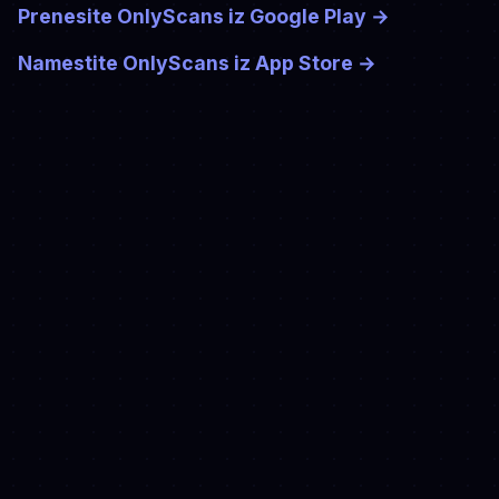
Prenesite OnlyScans iz Google Play
→
Namestite OnlyScans iz App Store
→