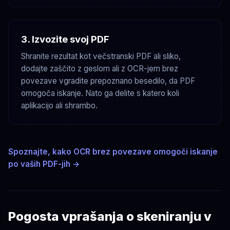
3. Izvozite svoj PDF
Shranite rezultat kot večstranski PDF ali sliko,
dodajte zaščito z geslom ali z OCR-jem brez
povezave vgradite prepoznano besedilo, da PDF
omogoča iskanje. Nato ga delite s katero koli
aplikacijo ali shrambo.
Spoznajte, kako OCR brez povezave omogoči iskanje
po vaših PDF-jih →
Pogosta vprašanja o skeniranju v