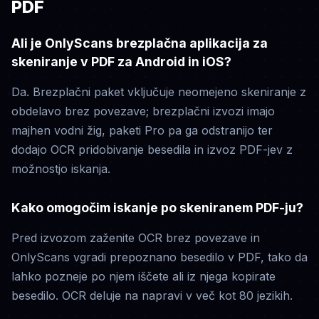
PDF
Ali je OnlyScans brezplačna aplikacija za
skeniranje v PDF za Android in iOS?
Da. Brezplačni paket vključuje neomejeno skeniranje z
obdelavo brez povezave; brezplačni izvozi imajo
majhen vodni žig, paketi Pro pa ga odstranijo ter
dodajo OCR pridobivanje besedila in izvoz PDF-jev z
možnostjo iskanja.
Kako omogočim iskanje po skeniranem PDF-ju?
Pred izvozom zaženite OCR brez povezave in
OnlyScans vgradi prepoznano besedilo v PDF, tako da
lahko pozneje po njem iščete ali iz njega kopirate
besedilo. OCR deluje na napravi v več kot 80 jezikih.