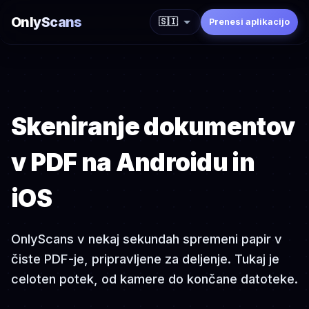
OnlyScans
🇸🇮
Prenesi aplikacijo
Skeniranje dokumentov
v PDF na Androidu in
iOS
OnlyScans v nekaj sekundah spremeni papir v
čiste PDF-je, pripravljene za deljenje. Tukaj je
celoten potek, od kamere do končane datoteke.