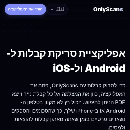
OnlyScans
🇮🇱
הורד את האפליקציה
אפליקציית סריקת קבלות ל-
Android ול-iOS
כדי לסרוק קבלות עם OnlyScans, פתח את
האפליקציה, כוון את המצלמה אל כל קבלת נייר וייצא
PDF הניתן לחיפוש. הכול רץ לא מקוון בטלפון ה-
Android או ב-iPhone שלך, כך שהסכומים והספקים
נשארים פרטיים בזמן שאתה מארגן קבלות להוצאות
ולמסים.