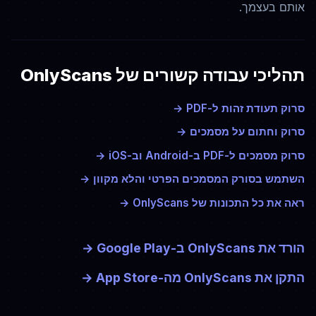
אותם בעצמך.
תהליכי עבודה קשורים של OnlyScans
סרוק תעודת זהות ל-PDF
→
סרוק וחתום על מסמכים
→
סרוק מסמכים ל-PDF ב-Android וב-iOS
→
השתמש בסורק המסמכים הפרטי והלא מקוון
→
ראה את כל התכונות של OnlyScans
→
הורד את OnlyScans ב-Google Play
→
התקן את OnlyScans מה-App Store
→