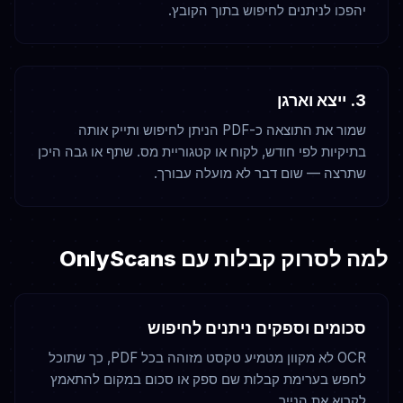
יהפכו לניתנים לחיפוש בתוך הקובץ.
3. ייצא וארגן
שמור את התוצאה כ-PDF הניתן לחיפוש ותייק אותה
בתיקיות לפי חודש, לקוח או קטגוריית מס. שתף או גבה היכן
שתרצה — שום דבר לא מועלה עבורך.
למה לסרוק קבלות עם OnlyScans
סכומים וספקים ניתנים לחיפוש
OCR לא מקוון מטמיע טקסט מזוהה בכל PDF, כך שתוכל
לחפש בערימת קבלות שם ספק או סכום במקום להתאמץ
לקרוא את הנייר.