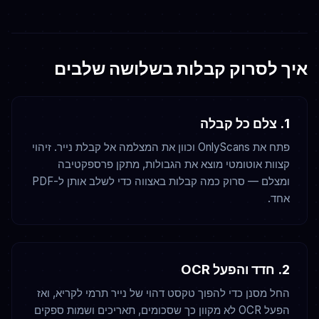
איך לסרוק קבלות בשלושה שלבים
1. צלם כל קבלה
פתח את OnlyScans וכוון את המצלמה אל קבלת נייר. זיהוי
קצוות אוטומטי מוצא את הגבולות, מתקן פרספקטיבה
ומצלם — סרוק כמה קבלות באצווה כדי לשלב אותן ל-PDF
אחד.
2. חדד והפעל OCR
החל מסנן כדי להפוך טקסט דהוי של נייר תרמי לקריא, ואז
הפעל OCR לא מקוון כך שסכומים, תאריכים ושמות ספקים