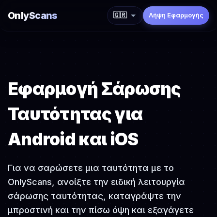
OnlyScans
🇬🇷
Λήψη Εφαρμογής
Εφαρμογή Σάρωσης
Ταυτότητας για
Android και iOS
Για να σαρώσετε μια ταυτότητα με το
OnlyScans, ανοίξτε την ειδική λειτουργία
σάρωσης ταυτότητας, καταγράψτε την
μπροστινή και την πίσω όψη και εξαγάγετε