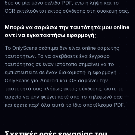
δύο σε μία μόνο σελίδα PDF, ενώ η λήψη και το
OCR εκτελούνται εκτός σύνδεσης στη συσκευή σας.
Μπορώ να σαρώσω την ταυτότητά μου online
αντί να εγκαταστήσω εφαρμογή;
Το OnlyScans σκόπιμα δεν είναι online σαρωτής
ταυτοτήτων. Το να ανεβάσετε ένα έγγραφο
ταυτότητας σε έναν ιστότοπο σημαίνει να το
εμπιστευτείτε σε έναν διακομιστή· η εφαρμογή
OnlyScans για Android και iOS σαρώνει την
ταυτότητά σας πλήρως εκτός σύνδεσης, ώστε το
αρχείο να μην φεύγει ποτέ από το τηλέφωνό σας —
και έχετε παρ' όλα αυτά το ίδιο αποτέλεσμα PDF.
Σχετικές ροές εργασίας του