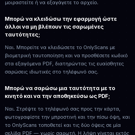
μοιραστείτε ή να εξαγάγετε το αρχείο.
Μπορώ να κλειδώσω την εφαρμογή ώστε
άλλοι να μη βλέπουν τις σαρωμένες
ταυτότητες;
Ναι. Μπορείτε να κλειδώσετε το OnlyScans με
βιομετρική ταυτοποίηση και να προσθέσετε κωδικό
στα εξαγόμενα PDF, διατηρώντας τις ευαίσθητες
σαρώσεις ιδιωτικές στο τηλέφωνό σας.
Μπορώ να σαρώσω μια ταυτότητα με το
κινητό και να την αποθηκεύσω ως PDF;
Ναι. Στρέψτε το τηλέφωνό σας προς την κάρτα,
φωτογραφίστε την μπροστινή και την πίσω όψη, και
το OnlyScans τοποθετεί και τις δύο όψεις σε μία
σελίδα PDF — χωρίς σαρωτή. Η λήψη γίνεται εκτός