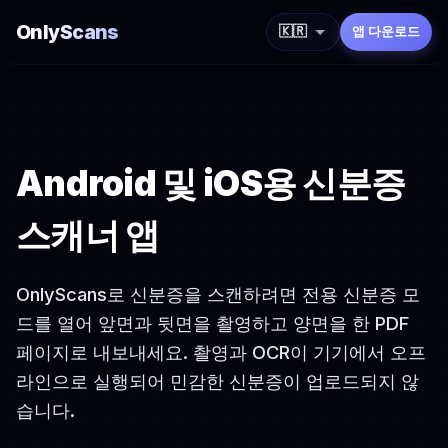
OnlyScans
🇰🇷
앱 다운로드
Android 및 iOS용 신분증
스캐너 앱
OnlyScans로 신분증을 스캔하려면 전용 신분증 모
드를 열어 앞면과 뒷면을 촬영하고 양면을 한 PDF
페이지로 내보내세요. 촬영과 OCR이 기기에서 오프
라인으로 실행되어 민감한 신분증이 업로드되지 않
습니다.