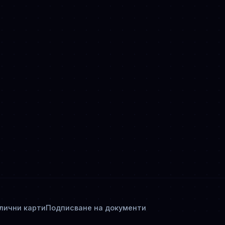
 лични карти
Подписване на документи