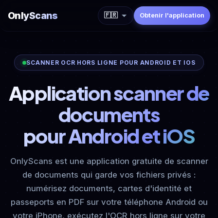
OnlyScans
🇫🇷
Obtenir l'application
SCANNER OCR HORS LIGNE POUR ANDROID ET IOS
Application scanner de
documents
pour Android et iOS
OnlyScans est une application gratuite de scanner
de documents qui garde vos fichiers privés :
numérisez documents, cartes d'identité et
passeports en PDF sur votre téléphone Android ou
votre iPhone, exécutez l'OCR hors ligne sur votre